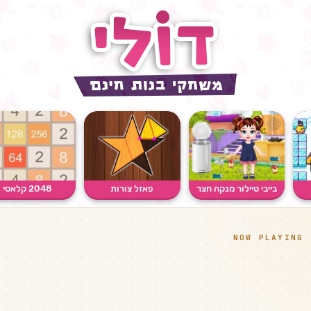
בייבי טיילור מנקה חצר
פאזל צורות
2048 קלאסי