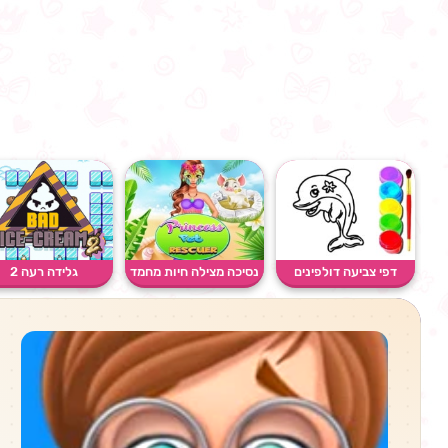
דפי צביעה דולפינים
נסיכה מצילה חיות מחמד
גלידה רעה 2