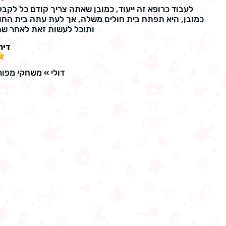
לעבוד כרופא זה ייעוד, כמובן שאתה צריך קודם כל לק
כמובן, היא תפתח בית חולים משלה, אך לעת עתה בית החולי
ותוכל לעשות זאת לאחר שת
דיר
דולי
»
משחקי מפור