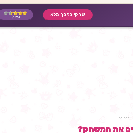
שחקי במסך מלא
(3.25)
פרסומת
ים את המשחק?