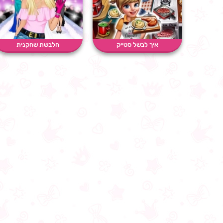
איך לבשל סטייק
הלבשת שחקנית