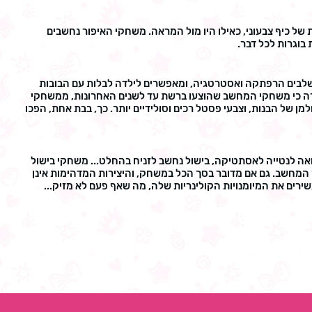
 של כיף צבעוני, כאילו היו מול המראה. משחקי האיפור נחשבים
בוגרות לכל דבר.
 משלבים הרפתקה ואסטרטגיה, ומאפשרים לילדה לבלות עם הבובות
כרה כי משחקי המחשב שהוצעו ברשת עד לשנים האחרונות, ממשחקי
 של הבנות, וצבעי פסטל רכים וסולידיים יותר. כך, בבת אחת, הפכו
אה לנטייה לאסתטיקה, בישול נחשב לזניח בהחלט... משחקי בישול
 המחשב. גם אם מדובר בסך הכל במשחק, והיצירות המדהימות אינן
ירים את המיומנויות הקולינריות שלה, מה שאף פעם לא מזיק...