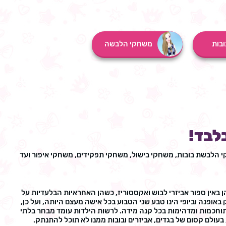
בות
משחקי הלבשה
לבד!
י הלבשת בובות, משחקי בישול, משחקי תפקידים, משחקי איפור ועד
באין ספור אביזרי לבוש ואקססוריז, כשהן האחראיות הבלעדיות על
נה וביופי הינו טבע שני הטבוע בכל אישה מעצם היותה, ועל כן,
תוחכמות ומדהימות בכל קנה מידה. לרשות הילדות עומד מבחר בלתי
בעולם קסום של בגדים, אביזרים ובובות ממנו לא תוכל להתנתק.