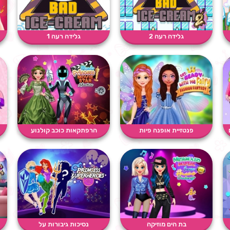
גלידה רעה 2
גלידה רעה 1
פנטזיית אופנה פיות
הרפתקאות כוכב קולנוע
נסיכו�...
בת הים מוזיקה
נסיכות גיבורות על