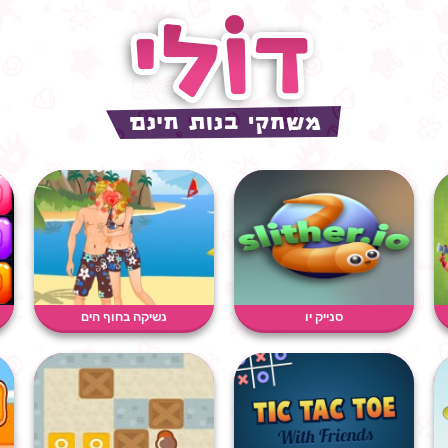
סנייק יו
נשיקה בחוף הים