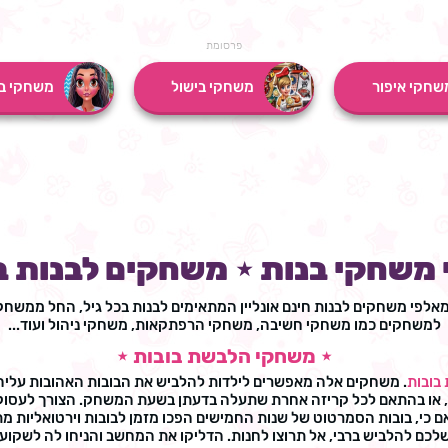
פרסומת
שחקי איפור
משחקי בישול
משחקי בו
י משחקי בנות ⋆ משחקים לבנות ב
מאלפי משחקים לבנות חינם אונליין המתאימים לבנות בכל גיל, החל ממשחק
למשחקים כמו משחקי חשיבה, משחקי הרפתקאות, משחקי ניהול ועוד...
⋆ משחקי הלבשת בובות ⋆
בובות
. משחקים אלה מאפשרים לילדות להלביש את הבובות האהובות עליהן 
או בהתאם לכל קריזה אחרת שתעלה בדעתן בשעת המשחק. הצורך לעסוק באופ
כי, בובות הסמרטוט של שנות החמישים הפכו מזמן לבובות וירטואליות מ
לכם להלביש ברבי, אל תרוצו לחנות. הדליקו את המחשב והניחו לה לשקוע 