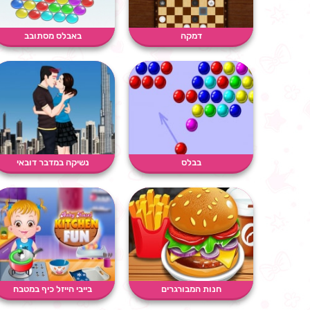
דמקה
באבלס מסתובב
בבלס
נשיקה במדבר דובאי
חנות המבורגרים
בייבי הייזל כיף במטבח