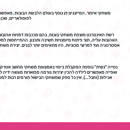
משחקי איפור, המייצגים פן נוסף בעולם הלבשת הבובות, מאפשרים
לפופולאריים, שכן
רשת האינטרנט מוצפת משחקי בובות, בהם מככבות דמויות אהובות 
האהובות עליה, תוך פיתוח מיומנויות חשיבה ותכנון. ההתייחסות
אסטרטגיה ועד למרוצי מכוניות, היו מתאימים יותר לבנים. יצירת מש
נטייה "נשית" נוספת המקבלת ביטוי באמצעות משחקי מחשב אטרקטיב
ואפייה מאפשרים לילדה להכין יצירות גורמה מפוארות מעשה ידיה 
אכילות (וחבל...), אין כל ספק שמשחקי הבישול תורמים רבות למ