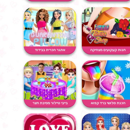
חנות קעקועים מצחיקה
אתגר הכרית בבידוד
הכנת סלושי ברד קפוא
בייבי טיילור מסיבת חצר