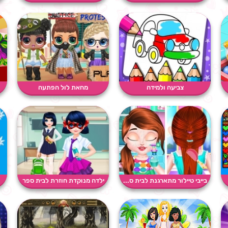
צביעה ולמידה
מחאת לול הפתעה
בייבי טיילור מתארגנת לבית ס...
ילדה מנוקדת חוזרת לבית ספר