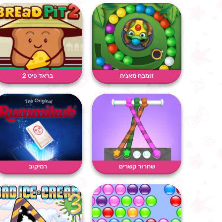
זומבה מאניה
בראד פיט 2
שחרור קשרים
רמיקוב