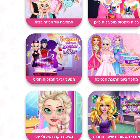
בנות טיקטוק מול בנות לייק
המסיבה של אליזה בבית
מהפך ביום חתונת הנסיכה
מפעל גלגל המזלות הסיני
אודרי תספורות שיער זוהרות
נסיכת הקרח טיפולי יופי