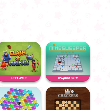
שולה המוקשים
קלאש רויאל