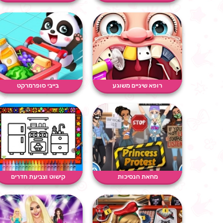
רופא שיניים משוגע
בייבי סופרמרקט
מחאת הנסיכות
קישוט וצביעת חדרים