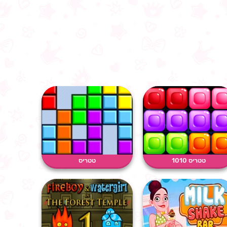
טטריס 1010
טטריס