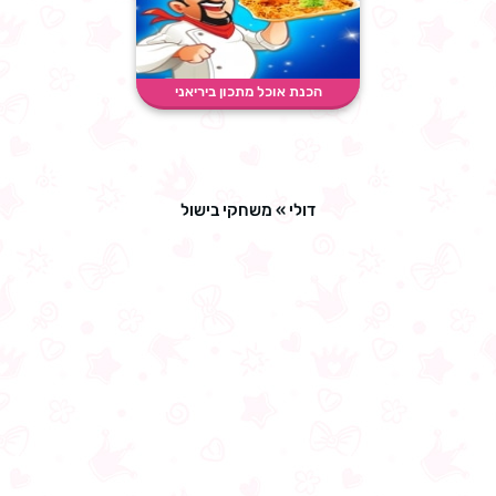
הכנת אוכל מתכון ביריאני
דולי
»
משחקי בישול