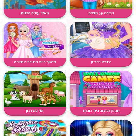
רכיבה על סוסים
פאזל עולם הדגים
נסיכה בהריון
מהפך ביום חתונת הנסיכה
תכנון ועיצוב בית בובות
מה לא נכון