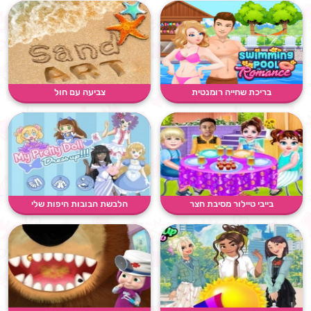
בריכת שחייה רומנטית
צביעה עם חול
בייבי טיילור מסיבת חצר
הלבשת הבובות היפות שלי