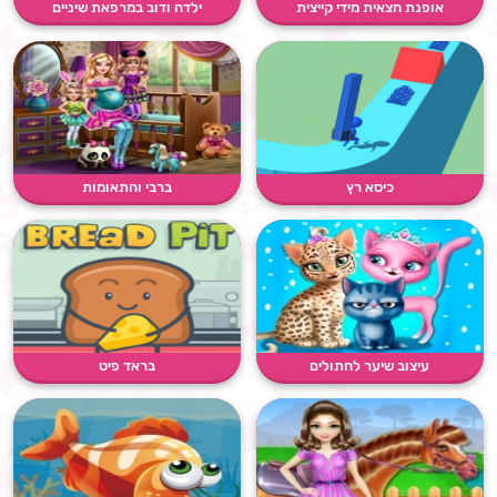
אופנת חצאית מידי קייצית
ילדה ודוב במרפאת שיניים
כיסא רץ
ברבי והתאומות
עיצוב שיער לחתולים
בראד פיט