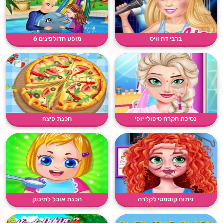
ברבי דה וויס
מופע הדולפינים 6
נסיכת הקרח טיפולי יופי
הכנת פיצה
ניתוח קוסמטי לקלרה
הכנת אוכל לתינוק