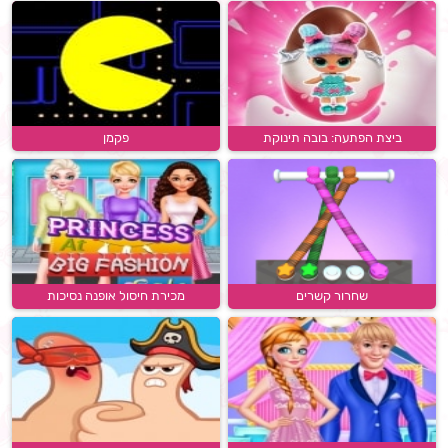
ביצת הפתעה: בובה תינוקת
פקמן
שחרור קשרים
מכירת חיסול אופנה נסיכות