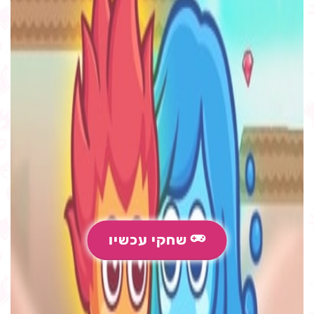
שחקי עכשיו