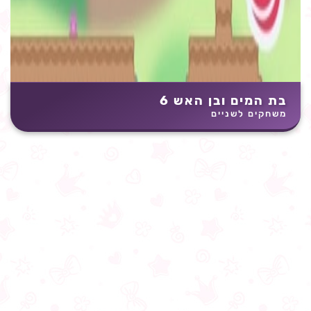
בת המים ובן האש 6
משחקים לשניים