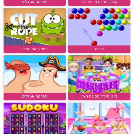
קלרה מתכננת החתונה
מלחמת אגודלים
בבלס
לחתוך את החבל
בייבי טיילור מסיבת חצר
מלחמת אגודלים