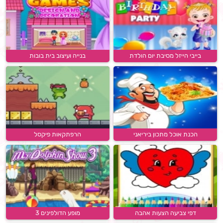
בייבי הייזל מסיבת יום הולדת
בנייה ועיצוב בית בובות
הכנת אוכל מתכון ביריאני
הרפתקאות פיקסל
דפי צביעה הצעות אהבה
מופע הדולפינים 3