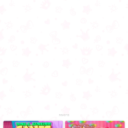
פרסומת