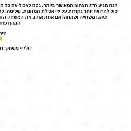
הנה מגיע הדג הצהוב המאושר ביותר. נסה לאכול את כל מט
תיהנו משחייה ושמחה! אם אתה אוהב את המשחק הזה
המועדפות 
דיר
דולי
»
משחקי חי