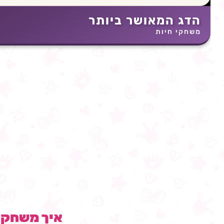
הדג המאושר ביותר
משחקי חיות
איך משחק