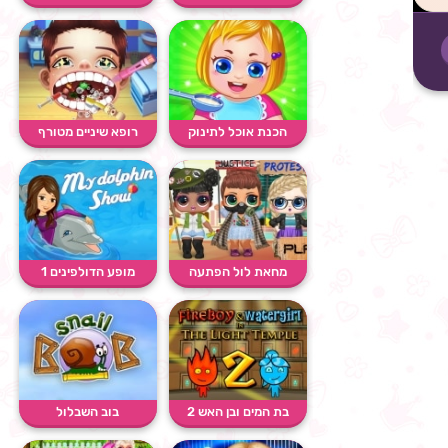
יופי
הכנת אוכל לתינוק
רופא שיניים מטורף
מחאת לול הפתעה
מופע הדולפינים 1
בת המים ובן האש 2
בוב השבלול