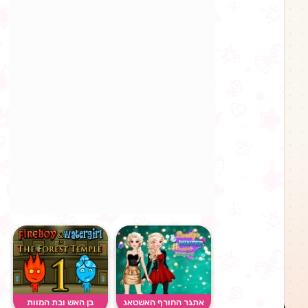
אתגר החורף האשטאג
בן האש ובת המוות