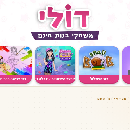
בוב השבלול
אתגר האשטאג עם בלונדי
דפי צביעה בלרינו