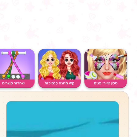
סלון ציורי פנים
קיץ מהנה לנסיכות
שחרור קשרים