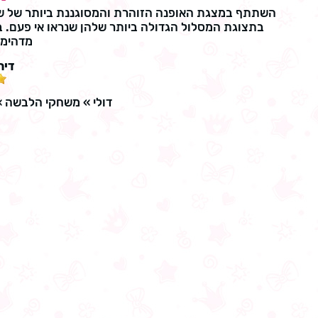
השתתף במצגת האופנה הזוהרת והמסוגננת ביותר של שט
בתצוגת המסלול הגדולה ביותר שלהן שנראו אי פעם. ב
מדהימי
דיר
דולי
»
משחקי הלבשה
»