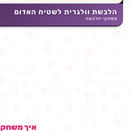
הלבשת וולגרית לשטיח האדום
משחקי הלבשה
איך משחק