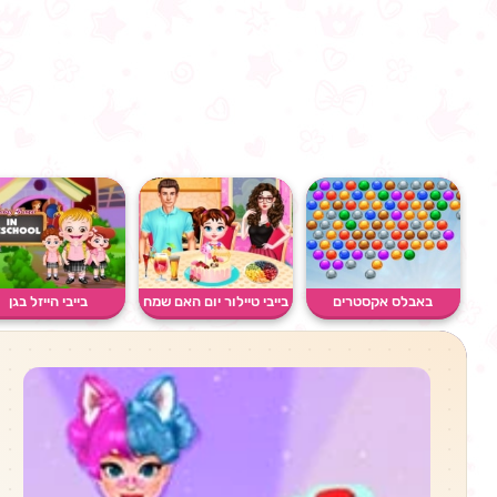
באבלס אקסטרים
בייבי טיילור יום האם שמח
בייבי הייזל בגן