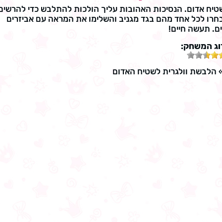
יח אדום. הנסיכות האהובות עליך הולכות להתלבש כדי להרשים
חרו לכל אחד מהם בגד מגניב והשלימו את המראה עם אביזרים
ם. תעשה חיים!
וג המשחק:
הלבשת וולגרית לשטיח האדום