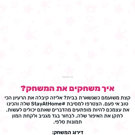
פרסומת
איך משחקים את המשחק?
קצת משועמם כשנשארת בבית? אליזה קיבלה את הרעיון הכי
טוב אי פעם. הצטרפו למסיבת #StayAtHome שלה והכינו
את עצמכם להיות מופתעים מהדברים שאתם יכולים לעשות.
לתקן את האיפור שלה, לבחור בגד מגניב ולקחת המון
תמונות סלפי.
דירוג המשחק: