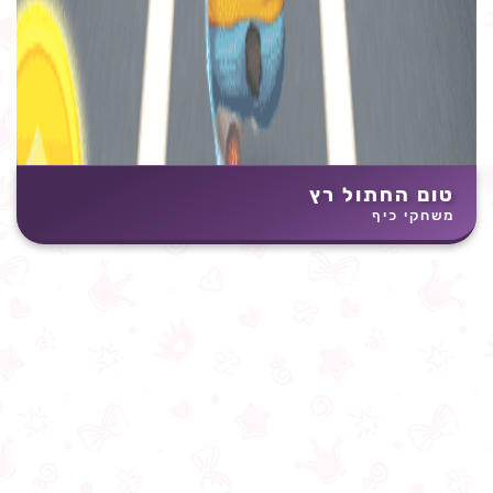
טום החתול רץ
משחקי כיף