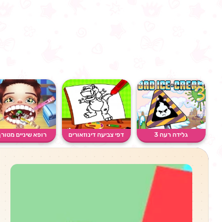
גלידה רעה 3
דפי צביעה דינוזאורים
רופא שיניים מטור