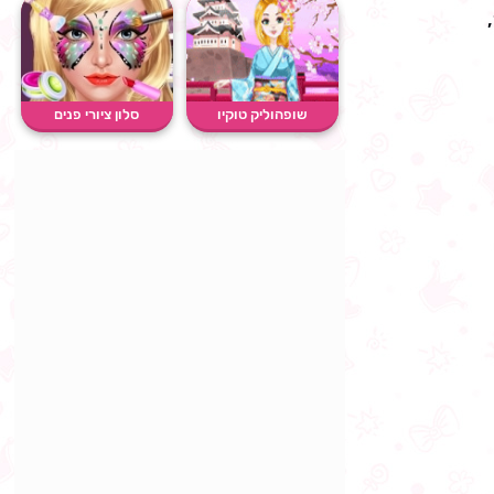
שופהוליק טוקיו
סלון ציורי פנים