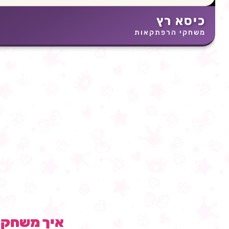
כיסא רץ
משחקי הרפתקאות
איך משחק