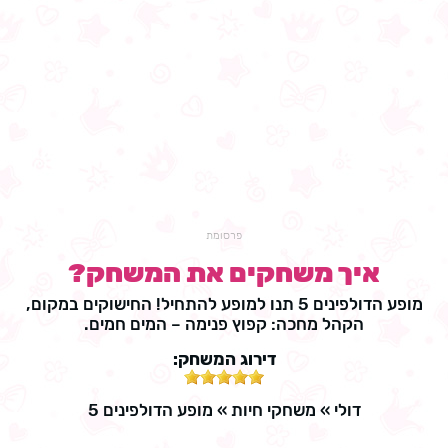
פרסומת
איך משחקים את המשחק?
מופע הדולפינים 5 תנו למופע להתחיל! החישוקים במקום,
הקהל מחכה: קפוץ פנימה – המים חמים.
דירוג המשחק:
דולי
»
משחקי חיות
»
מופע הדולפינים 5