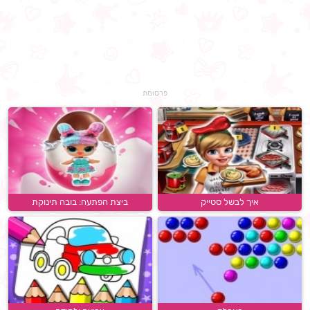
פרסומת
איך לבשל סטייק
ביצת הפתעה: בובה תינוקת