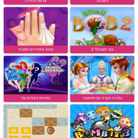
באבלס
צביעה ולמידה
בוב השבלול 2
עיצוב ציפורניים אופנתי
נסיכת הקרח יום החתונה
נסיכות גיבורות על