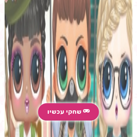
שחקי עכשיו