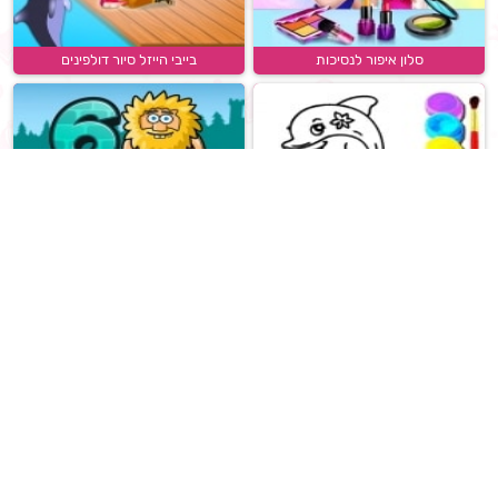
סלון איפור לנסיכות
בייבי הייזל סיור דולפינים
דפי צביעה דולפינים
אדם וחווה 6
באבלס מצרי
אלזה מסיבת תה ובישול