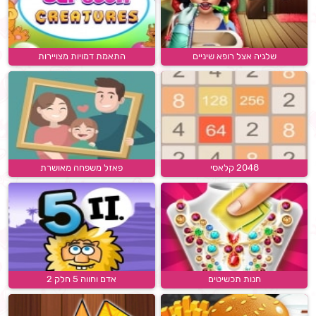
שלגיה אצל רופא שיניים
התאמת דמויות מצויירות
2048 קלאסי
פאזל משפחה מאושרת
חנות תכשיטים
אדם וחווה 5 חלק 2