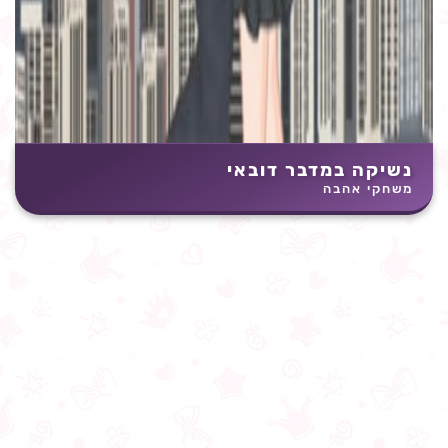
נשיקה במדבר דובאי
משחקי אהבה