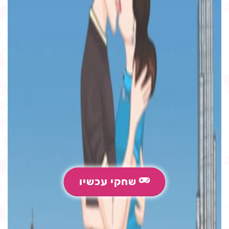
שחקי עכשיו