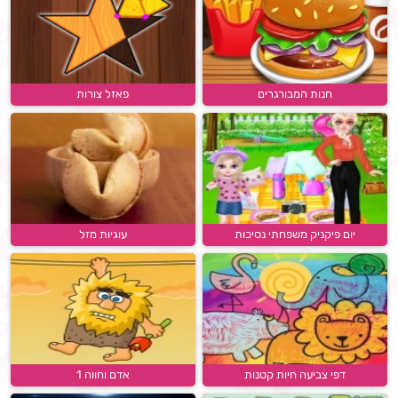
חנות המבורגרים
פאזל צורות
יום פיקניק משפחתי נסיכות
עוגיות מזל
דפי צביעה חיות קטנות
אדם וחווה 1