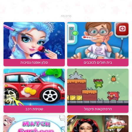
פרסומת
בית חולים לכוכבים
סלון אופנה נסיכות
הרפתקאות פיקסל
שטיפת רכב