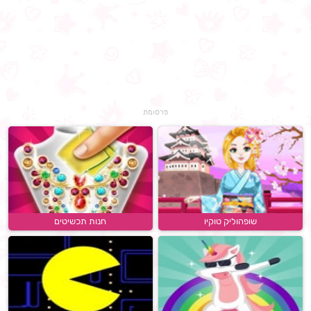
פרסומת
שופהוליק טוקיו
חנות תכשיטים