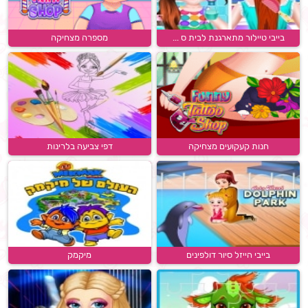
בייבי טיילור מתארגנת לבית ס ...
מספרה מצחיקה
חנות קעקועים מצחיקה
דפי צביעה בלרינות
בייבי הייזל סיור דולפינים
מיקמק