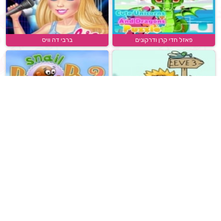
פאזל חדי קרן ודרקונים
ברבי דה וויס
אדם וחווה 3
בוב השבלול 2
מה לא נכון 2
מאפיית דונאטס מתוק