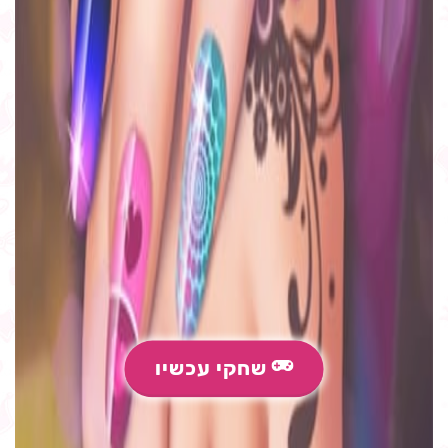
שחקי עכשיו