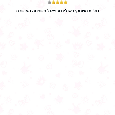
דולי
»
משחקי פאזלים
»
פאזל משפחה מאושרת