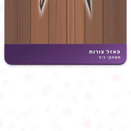
פאזל צורות
משחקי כיף