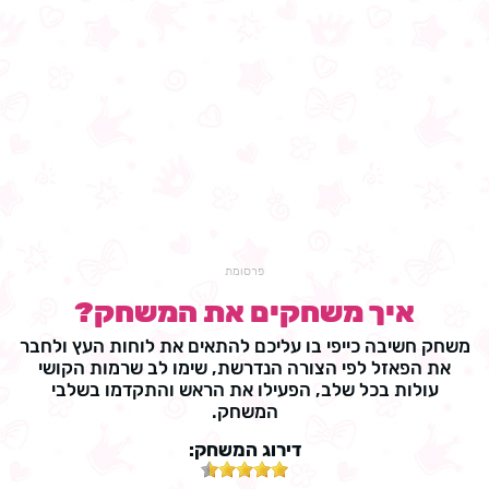
פרסומת
איך משחקים את המשחק?
משחק חשיבה כייפי בו עליכם להתאים את לוחות העץ ולחבר
את הפאזל לפי הצורה הנדרשת, שימו לב שרמות הקושי
עולות בכל שלב, הפעילו את הראש והתקדמו בשלבי
המשחק.
דירוג המשחק: