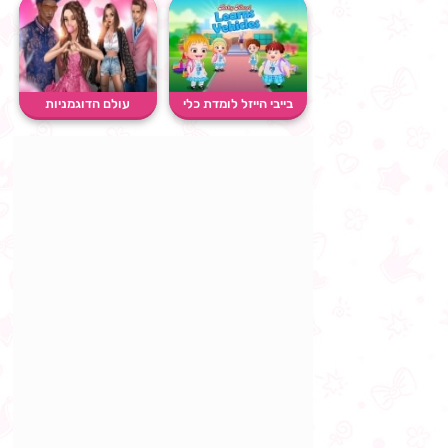
בייבי הייזל לומדת כלי
עולם הדוגמניות
רכ�...