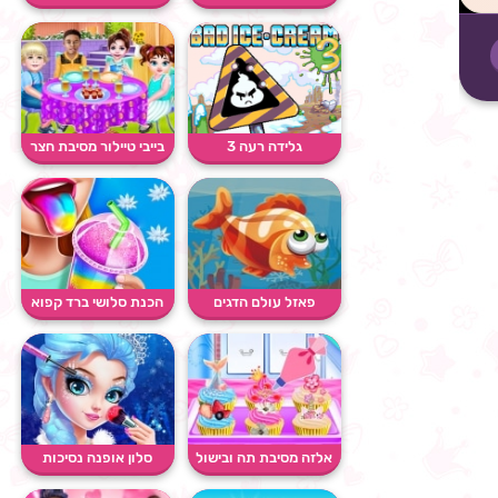
גלידה רעה 3
בייבי טיילור מסיבת חצר
פאזל עולם הדגים
הכנת סלושי ברד קפוא
אלזה מסיבת תה ובישול
סלון אופנה נסיכות