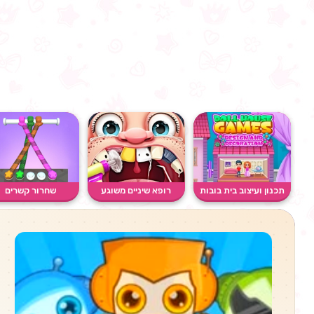
תכנון ועיצוב בית בובות
רופא שיניים משוגע
שחרור קשרים