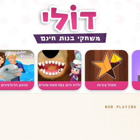
פאזל צורות
ילדה ודוב במרפאת שיניים
מופע הדולפינים 2