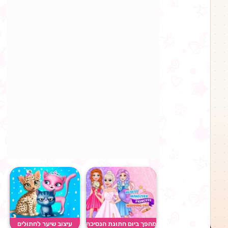
מהפך ביום חתונת הנסיכה
עיצוב שיער לחתולים