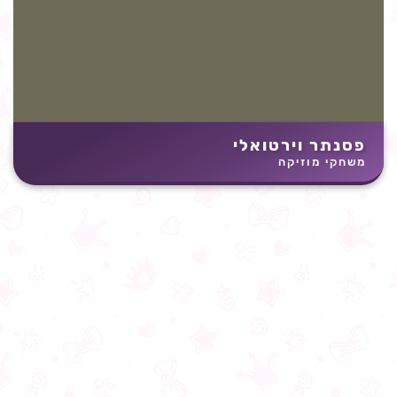
פסנתר וירטואלי
משחקי מוזיקה