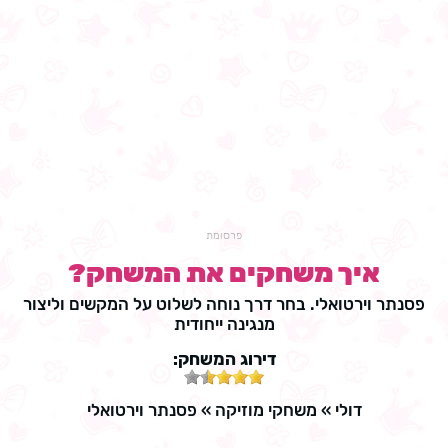
פרסומת
איך משחקים את המשחק?
פסנתר וירטואלי. בחר דרך נוחה לשלוט על המקשים וליצור
מנגינה ייחודית
דירוג המשחק:
דולי
»
משחקי מוזיקה
»
פסנתר וירטואלי