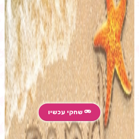
שחקי עכשיו