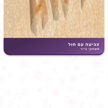
צביעה עם חול
משחקי ציור