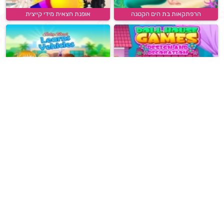
הרפתקאות בת הים הקטנה
אופנת חצאית מידי קייצית
תכנון ועיצוב בית בובות
בייבי הייזל לומדת כלי רכב
ביצת הפתעה: בובה תינוקת
מסיבת אופנה