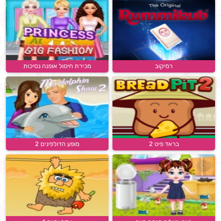
רמיקוב
מכירת חיסול אופנה נסיכות
בראד פיט 2
מופע הדולפינים 2