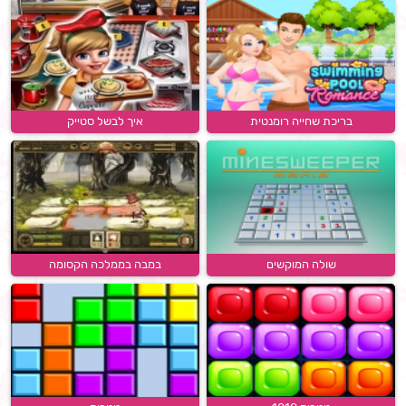
בריכת שחייה רומנטית
איך לבשל סטייק
שולה המוקשים
במבה בממלכה הקסומה