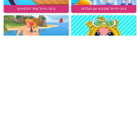
בייבי הייזל מסיבת יום הולדת
בייבי הייזל סיור דולפינים
יצירת בובה בהפתעה
נשיקה בחוף הים
חנות המבורגרים
אלזה מסיבת תה ובישול