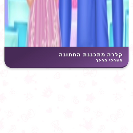
קלרה מתכננת החתונה
משחקי מהפך