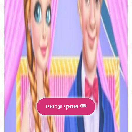
שחקי עכשיו