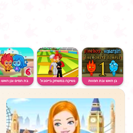
בן האש ובת המוות
נשיקה במשחק בייסבול
בת המים ובן האש 6