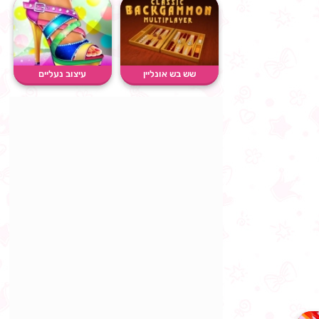
שש בש אונליין
עיצוב נעליים