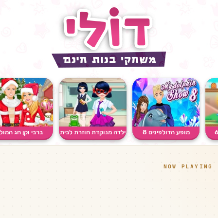
מופע הדולפינים 8
ילדה מנוקדת חוזרת לבית
ברבי וקן חג המול
ספר