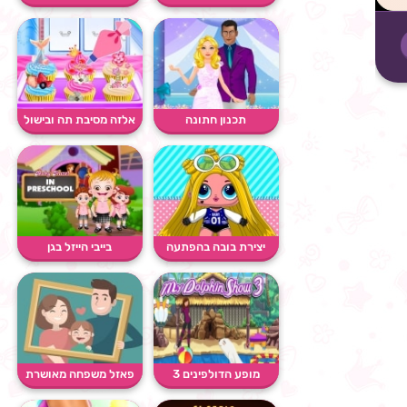
שלי
תכנון חתונה
אלזה מסיבת תה ובישול
יצירת בובה בהפתעה
בייבי הייזל בגן
מופע הדולפינים 3
פאזל משפחה מאושרת