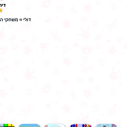
דיר
דולי
»
משחקי ה