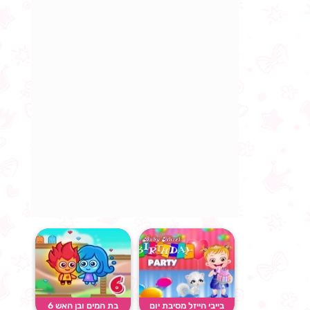
בייבי הייזל מסיבת יום
בת המים ובן האש 6