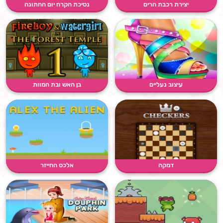
יצירת רכבת הרים
נסיכת הקרח יום החתונה
עיצוב נעליים
בן האש ובת המוות
דמקה
אלכס החייזר