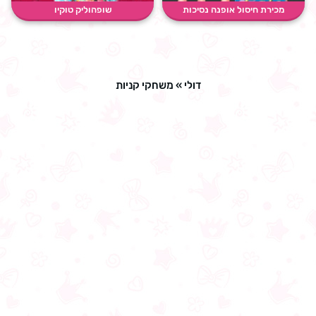
מכירת חיסול אופנה נסיכות
שופהוליק טוקיו
דולי
»
משחקי קניות