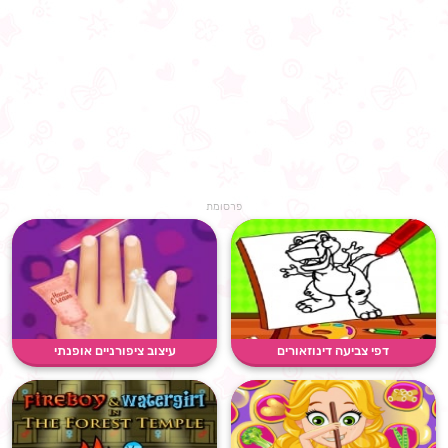
פרסומת
דפי צביעה דינוזאורים
עיצוב ציפורניים אופנתי