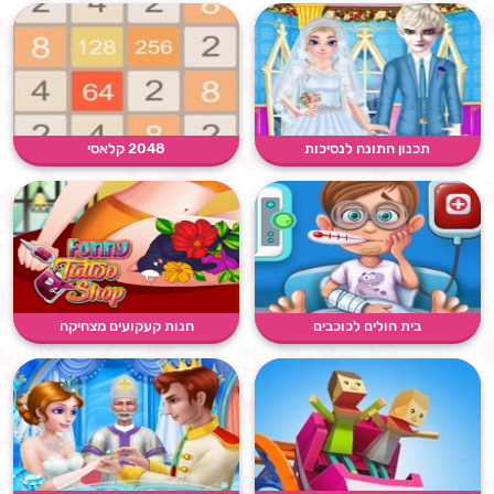
תכנון חתונה לנסיכות
2048 קלאסי
בית חולים לכוכבים
חנות קעקועים מצחיקה