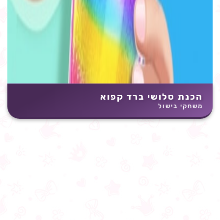
הכנת סלושי ברד קפוא
משחקי בישול