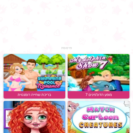
פרסומת
מופע הדולפינים 7
בריכת שחייה רומנטית