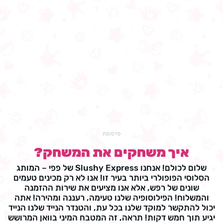
פרסומת
איך משחקים את המשחק?
שלום לכולם! אנחנו Slushy Express של פפי – המותג
הסלוסי הפופולרי ביותר בעיר זו! אנו לא רק מכינים טעמים
שונים של רפש, אלא אנו מציעים את שירות ההזמנה
והמשלוח! הפילוסופיה שלנו טעימה, רעננה ומהירה! אתה
יכול להתקשר למוקד שלנו בכל עת, והטנדר הנייד שלנו הנייד
יגיע תוך חמש דקות! תראה, זה המטבח המיני בוואן המרושש