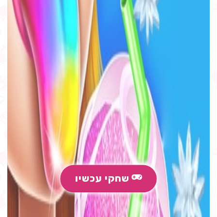
שחקי עכשיו