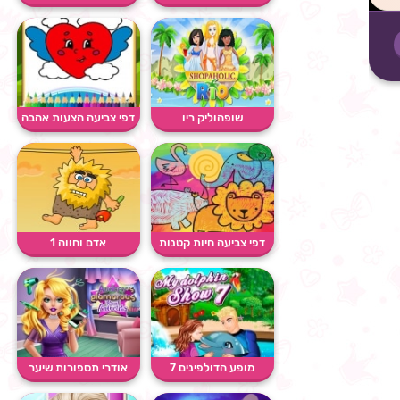
שופהוליק ריו
דפי צביעה הצעות אהבה
דפי צביעה חיות קטנות
אדם וחווה 1
מופע הדולפינים 7
אודרי תספורות שיער
זוהרו...