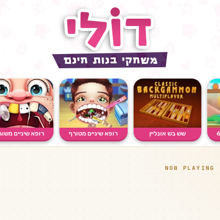
שש בש אונליין
רופא שיניים מטורף
רופא שיניים משוג