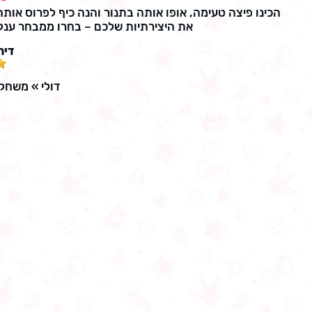
הכינו פיצה טעימה, אופו אותה בתנור והנה כיף לפרוס אות
את היצירתיות שלכם – בחרו ממבחר ענק 
דיר
דולי
»
משחקי