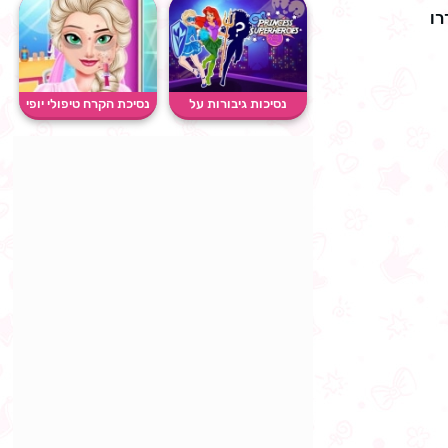
רו
נסיכות גיבורות על
נסיכת הקרח טיפולי יופי