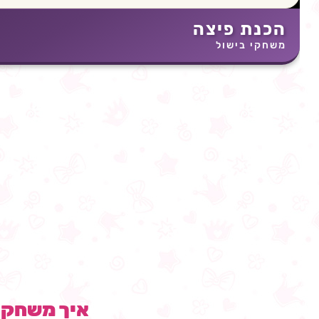
הכנת פיצה
משחקי בישול
איך משחק