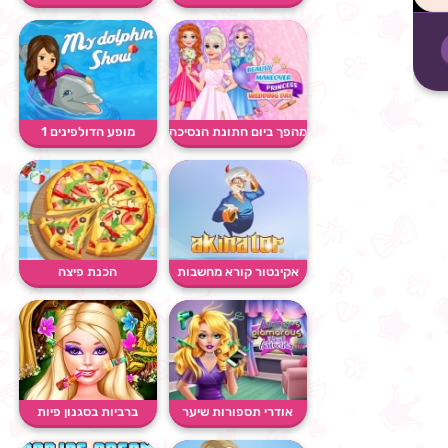
מהפך ביום חתונת הנסיכה
מופע הדולפינים 1
אקינטור קורא מחשבות
הכנת פיצה
אודרי תספורות שיער
ברביות בסגנון פיות
זוהרו...