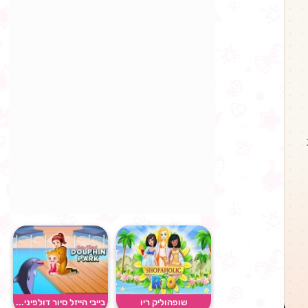
שופהוליק ריו
בייבי הייזל סיור דולפיני...