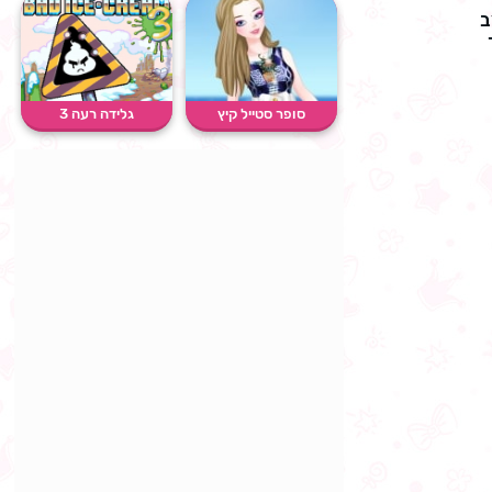
ב
סופר סטייל קיץ
גלידה רעה 3