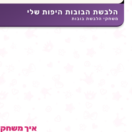
הלבשת הבובות היפות שלי
משחקי הלבשת בובות
איך משחק