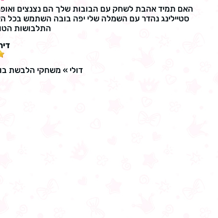
האם תמיד אהבת לשחק עם הבובות שלך הם נצנצים ואופני
סטיילינג נהדר עם השמלה שלי יפה בובה השתמש בכל האב
התלבושות הטוב
דיר
דולי
»
משחקי הלבשת בו