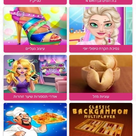
בת המים ובן האש 4
סנייק יו
נסיכת הקרח טיפולי יופי
עיצוב נעליים
עוגיות מזל
אודרי תספורות שיער זוהרות