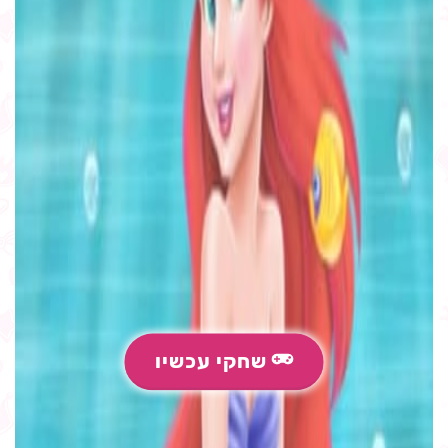
שחקי עכשיו