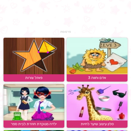
פרסומת
אדם וחווה 3
פאזל צורות
סלון עיצוב שיער לחיות
ילדה מנוקדת חוזרת לבית ספר