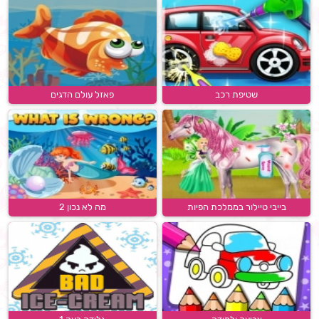
שטיפת רכב
פאזל עולם הדגים
בייבי טיילור בממלכת הפיות
מה לא נכון 2