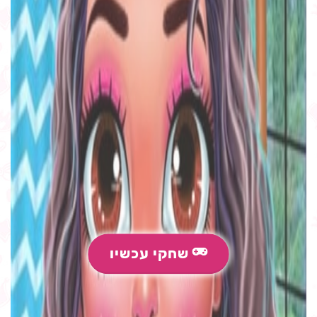
שחקי עכשיו