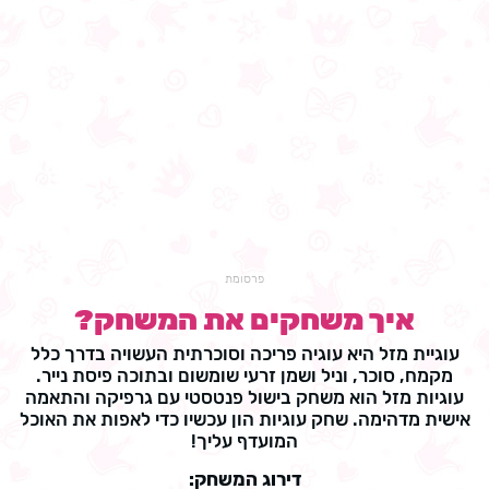
פרסומת
איך משחקים את המשחק?
עוגיית מזל היא עוגיה פריכה וסוכרתית העשויה בדרך כלל
מקמח, סוכר, וניל ושמן זרעי שומשום ובתוכה פיסת נייר.
עוגיות מזל הוא משחק בישול פנטסטי עם גרפיקה והתאמה
אישית מדהימה. שחק עוגיות הון עכשיו כדי לאפות את האוכל
המועדף עליך!
דירוג המשחק: