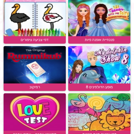
פנטזיית אופנה פיות
דפי צביעה ציפורים
מופע הדולפינים 8
רמיקוב