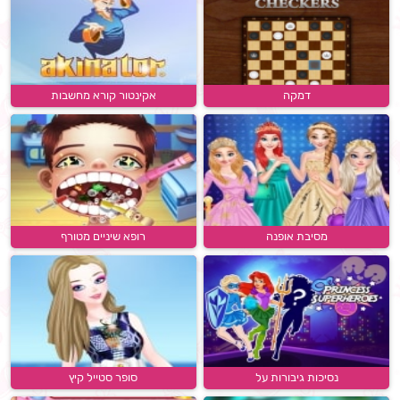
דמקה
אקינטור קורא מחשבות
מסיבת אופנה
רופא שיניים מטורף
נסיכות גיבורות על
סופר סטייל קיץ