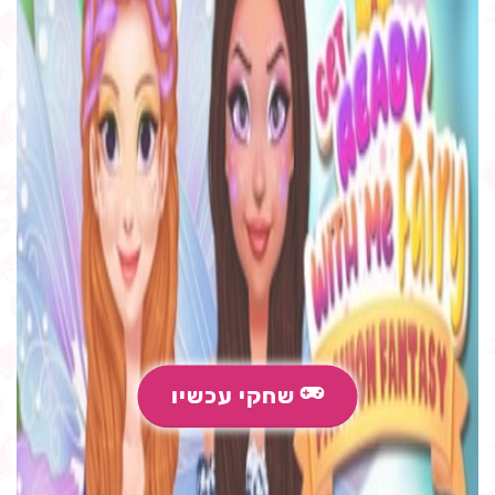
שחקי עכשיו