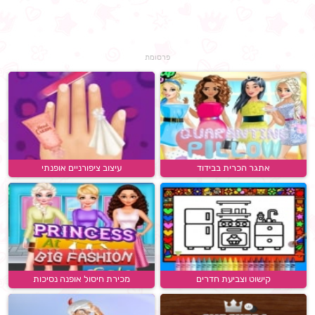
פרסומת
אתגר הכרית בבידוד
עיצוב ציפורניים אופנתי
קישוט וצביעת חדרים
מכירת חיסול אופנה נסיכות